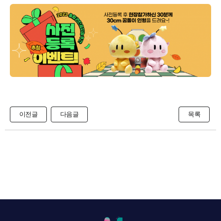
이전글
다음글
목록