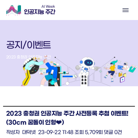
공지/이벤트
2023 충청권 인공지능 주간
2023 충청권 인공지능 주간 사전등록 추첨 이벤트!
(30cm 꿈돌이 인형❤️)
작성자
대덕넷
23-09-22 11:48
조회
5,709회
댓글
0건