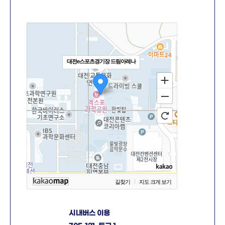
대전e스포츠경기장 드림아레나
길찾기
지도 크게 보기
시내버스 이용