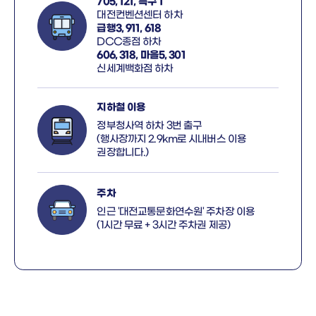
705, 121, 특구 1
대전컨벤션센터 하차
급행3, 911, 618
DCC종점 하차
606, 318, 마을5, 301
신세계백화점 하차
지하철 이용
정부청사역 하차 3번 출구
(행사장까지 2.9km로 시내버스 이용
권장합니다.)
주차
인근 '대전교통문화연수원' 주차장 이용
(1시간 무료 + 3시간 주차권 제공)